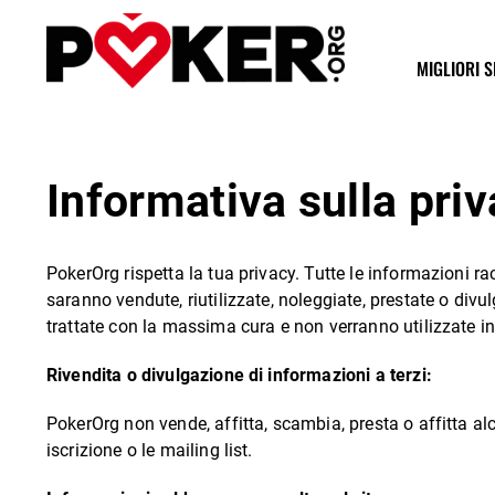
MIGLIORI S
Informativa sulla pri
PokerOrg rispetta la tua privacy. Tutte le informazioni r
saranno vendute, riutilizzate, noleggiate, prestate o div
trattate con la massima cura e non verranno utilizzate i
Rivendita o divulgazione di informazioni a terzi:
PokerOrg non vende, affitta, scambia, presta o affitta al
iscrizione o le mailing list.