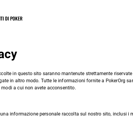
ITI DI POKER
vacy
accolte in questo sito saranno mantenute strettamente riservate
ulgate in altro modo. Tutte le informazioni fornite a PokerOrg s
n modi a cui non avete acconsentito.
cuna informazione personale raccolta sul nostro sito, inclusi i 