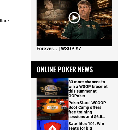
llare
The Spot Where I Changed Poker
Forever... | WSOP #7
ONLINE POKER NEWS
33 more chances to
win a WSOP bracelet
this summer at
GGPoker
PokerStars’ WCOOP
Boot Camp offers
free training
sessions and $6.5M
in prizes
Satellites 101: Win
seats for big