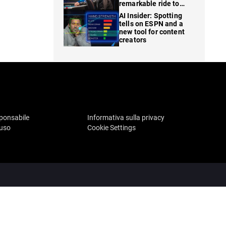
remarkable ride to
WSOP finale
AI Insider: Spotting
tells on ESPN and a
new tool for content
creators
ponsabile
Informativa sulla privacy
'uso
Cookie Settings