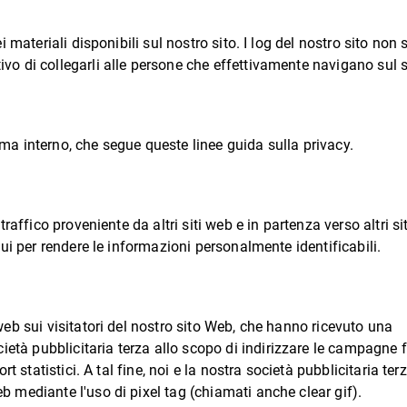
i materiali disponibili sul nostro sito. I log del nostro sito non
vo di collegarli alle persone che effettivamente navigano sul s
interno, che segue queste linee guida sulla privacy.
traffico proveniente da altri siti web e in partenza verso altri si
dui per rendere le informazioni personalmente identificabili.
web sui visitatori del nostro sito Web, che hanno ricevuto una
tà pubblicitaria terza allo scopo di indirizzare le campagne f
rt statistici. A tal fine, noi e la nostra società pubblicitaria ter
b mediante l'uso di pixel tag (chiamati anche clear gif).