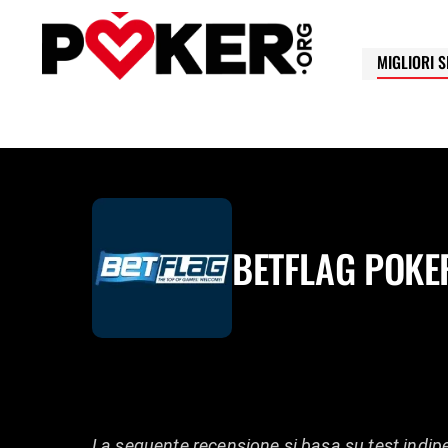
MIGLIORI S
BETFLAG POKER
La seguente recensione si basa su test indip