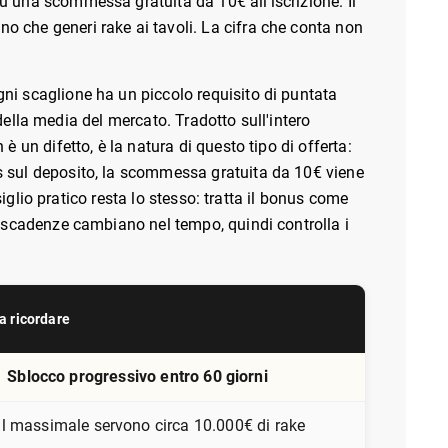
ù una scommessa gratuita da 10€ all'iscrizione. Il
 che generi rake ai tavoli. La cifra che conta non
ni scaglione ha un piccolo requisito di puntata
 della media del mercato. Tradotto sull'intero
 un difetto, è la natura di questo tipo di offerta:
s sul deposito, la scommessa gratuita da 10€ viene
siglio pratico resta lo stesso: tratta il bonus come
e scadenze cambiano nel tempo, quindi controlla i
a ricordare
Sblocco progressivo entro 60 giorni
il massimale servono circa 10.000€ di rake