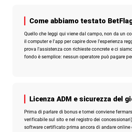
Come abbiamo testato BetFla
Quello che leggi qui viene dal campo, non da un c
il computer e l'app per capire dove l'esperienza re
prova l'assistenza con richieste concrete e ci siamo 
fondo è semplice: nessun operatore può pagare per s
Licenza ADM e sicurezza del g
Prima di parlare di bonus e tornei conviene fermarsi
verificabile sul sito e nel registro dei concessionari)
software certificato prima ancora di andare online 