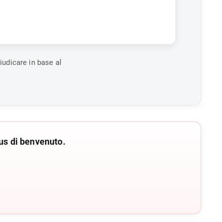
iudicare in base al
nus di benvenuto.