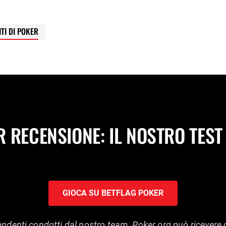
ITI DI POKER
 RECENSIONE: IL NOSTRO TEST 
GIOCA SU BETFLAG POKER
endenti condotti dal nostro team. Poker.org può ricevere 