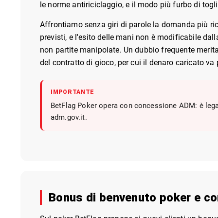
le norme antiriciclaggio, e il modo più furbo di togl
Affrontiamo senza giri di parole la domanda più ric
previsti, e l'esito delle mani non è modificabile dal
non partite manipolate. Un dubbio frequente merita 
del contratto di gioco, per cui il denaro caricato va
IMPORTANTE
BetFlag Poker opera con concessione ADM: è legale 
adm.gov.it.
Bonus di benvenuto poker e con